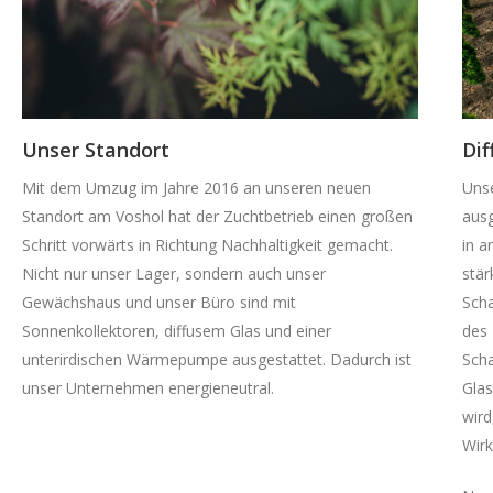
Unser Standort
Dif
Mit dem Umzug im Jahre 2016 an unseren neuen
Unse
Standort am Voshol hat der Zuchtbetrieb einen großen
ausg
Schritt vorwärts in Richtung Nachhaltigkeit gemacht.
in a
Nicht nur unser Lager, sondern auch unser
stär
Gewächshaus und unser Büro sind mit
Scha
Sonnenkollektoren, diffusem Glas und einer
des 
unterirdischen Wärmepumpe ausgestattet. Dadurch ist
Scha
unser Unternehmen energieneutral.
Glas
wird
Wirk