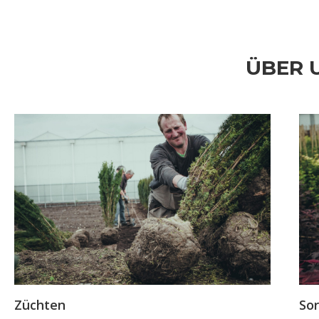
ÜBER 
Züchten
So