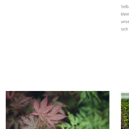
Selb
klei
unse
sich