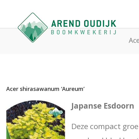
Ac
Acer shirasawanum ‘Aureum’
Japanse Esdoorn
Deze compact groe