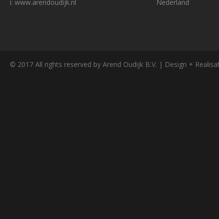
i: www.arendoudijk.nl
Nederland
© 2017 All rights reserved by Arend Oudijk B.V. | Design + Realisa